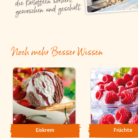
Noch mehr Besser Wissen
Eiskrem
Früchte