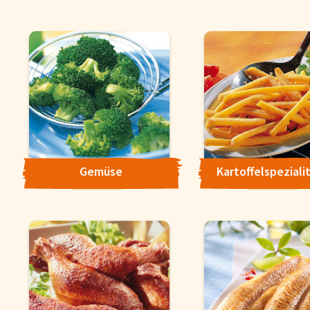
Gemüse
Kartoffelspeziali
Cookie-Hinweis