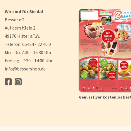
Wir sind für Sie da!
Besser eG
Auf dem Kleie 2
49176 Hilter a.T.W.
Telefon: 05424 - 22 46 0
Mo.- Do. 7:30 - 16:30 Uhr
Freitag 7:30 - 14:00 Uhr
info@bessershop.de
Genussflyer kostenlos bes