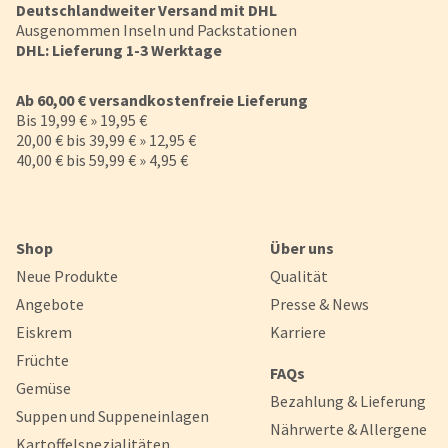
Deutschlandweiter Versand mit DHL
Ausgenommen Inseln und Packstationen
DHL: Lieferung 1-3 Werktage
Ab 60,00 € versandkostenfreie Lieferung
Bis 19,99 € » 19,95 €
20,00 € bis 39,99 € » 12,95 €
40,00 € bis 59,99 € » 4,95 €
Shop
Über uns
Neue Produkte
Qualität
Angebote
Presse & News
Eiskrem
Karriere
Früchte
FAQs
Gemüse
Bezahlung & Lieferung
Suppen und Suppeneinlagen
Nährwerte & Allergene
Kartoffelspezialitäten