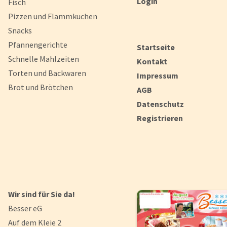
Login
Fisch
Pizzen und Flammkuchen
Snacks
Pfannengerichte
Startseite
Schnelle Mahlzeiten
Kontakt
Torten und Backwaren
Impressum
Brot und Brötchen
AGB
Datenschutz
Registrieren
Wir sind für Sie da!
Besser eG
Auf dem Kleie 2