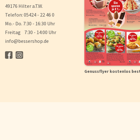
49176 Hilter a.T.W.
Telefon: 05424 - 22 46 0
Mo.- Do. 7:30 - 16:30 Uhr
Freitag 7:30 - 14:00 Uhr
info@bessershop.de
Genussflyer kostenlos bes