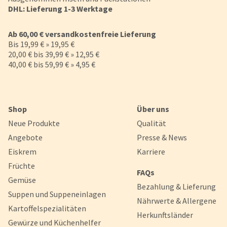
DHL: Lieferung 1-3 Werktage
Ab 60,00 € versandkostenfreie Lieferung
Bis 19,99 € » 19,95 €
20,00 € bis 39,99 € » 12,95 €
40,00 € bis 59,99 € » 4,95 €
Shop
Über uns
Neue Produkte
Qualität
Angebote
Presse & News
Eiskrem
Karriere
Früchte
FAQs
Gemüse
Bezahlung & Lieferung
Suppen und Suppeneinlagen
Nährwerte & Allergene
Kartoffelspezialitäten
Herkunftsländer
Gewürze und Küchenhelfer