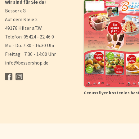
Wir sind für Sie da!
Besser eG
Auf dem Kleie 2
49176 Hilter a.T.W.
Telefon: 05424 - 22 46 0
Mo.- Do. 7:30 - 16:30 Uhr
Freitag 7:30 - 14:00 Uhr
info@bessershop.de
Genussflyer kostenlos bes