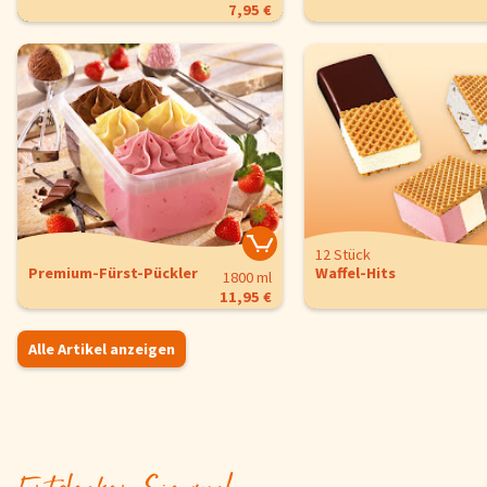
7,95 €
12 Stück
Premium-Fürst-Pückler
Waffel-Hits
1800 ml
11,95 €
Alle Artikel anzeigen