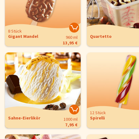
8 Stück
Gigant Mandel
Quartetto
960 ml
13,95 €
12 Stück
Sahne-Eierlikör
Spirelli
1000 ml
7,95 €