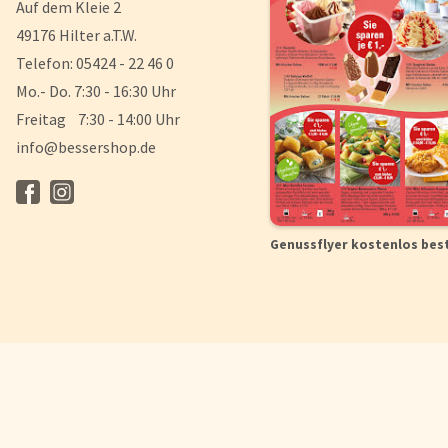
Auf dem Kleie 2
49176 Hilter a.T.W.
Telefon: 05424 - 22 46 0
Mo.- Do. 7:30 - 16:30 Uhr
Freitag 7:30 - 14:00 Uhr
info@bessershop.de
Genussflyer kostenlos bes