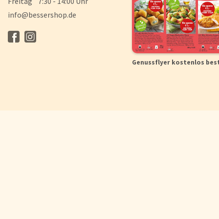
Freitag 7:30 - 14:00 Uhr
info@bessershop.de
Genussflyer kostenlos bes