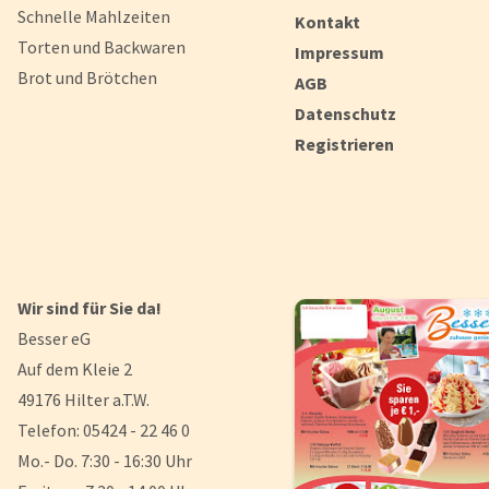
Schnelle Mahlzeiten
Kontakt
Torten und Backwaren
Impressum
Brot und Brötchen
AGB
Datenschutz
Registrieren
Wir sind für Sie da!
Besser eG
Auf dem Kleie 2
49176 Hilter a.T.W.
Telefon: 05424 - 22 46 0
Mo.- Do. 7:30 - 16:30 Uhr