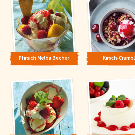
Pfirsich Melba Becher
Kirsch-Crumb