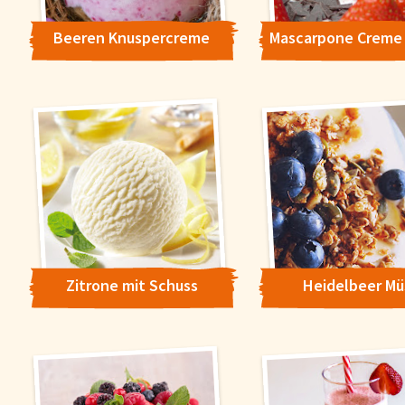
Beeren Knuspercreme
Zitrone mit Schuss
Heidelbeer Müs