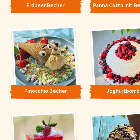
Erdbeer Becher
Pinocchio Becher
Joghurtbomb