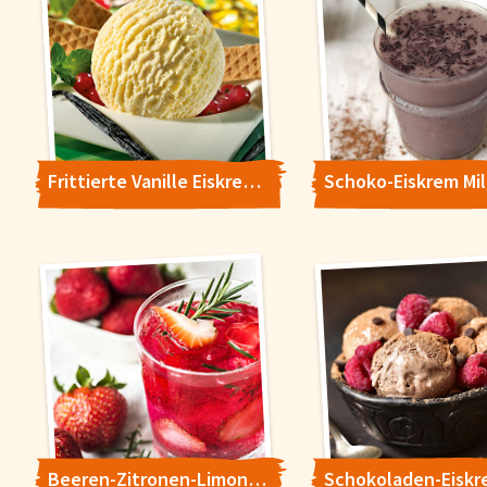
Frittierte Vanille Eiskrem mit Fruchtmousse
Beeren-Zitronen-Limonade