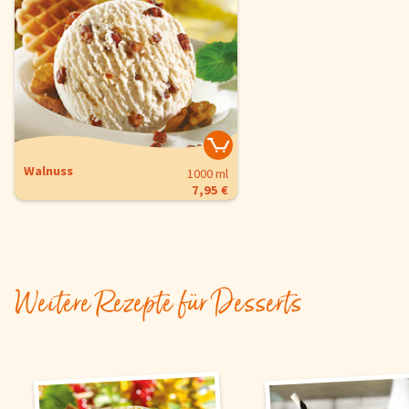
Walnuss
1000 ml
7,95 €
Weitere Rezepte für Desserts