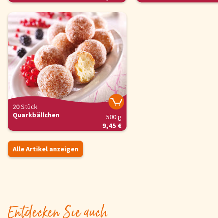
20 Stück
Quarkbällchen
500 g
9,45 €
Alle Artikel anzeigen
Entdecken Sie auch