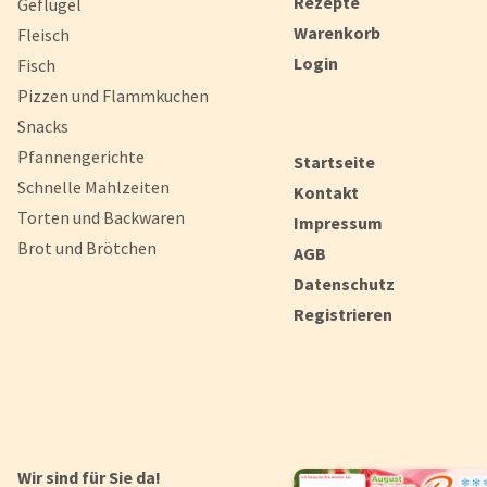
Rezepte
Geflügel
Warenkorb
Fleisch
Login
Fisch
Pizzen und Flammkuchen
Snacks
Pfannengerichte
Startseite
Schnelle Mahlzeiten
Kontakt
Torten und Backwaren
Impressum
Brot und Brötchen
AGB
Datenschutz
Registrieren
Wir sind für Sie da!