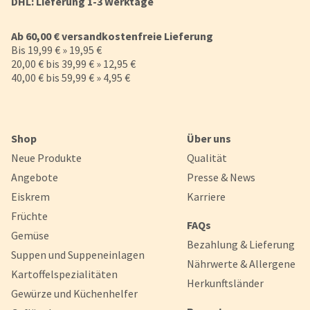
DHL: Lieferung 1-3 Werktage
Ab 60,00 € versandkostenfreie Lieferung
Bis 19,99 € » 19,95 €
20,00 € bis 39,99 € » 12,95 €
40,00 € bis 59,99 € » 4,95 €
Shop
Über uns
Neue Produkte
Qualität
Angebote
Presse & News
Eiskrem
Karriere
Früchte
FAQs
Gemüse
Bezahlung & Lieferung
Suppen und Suppeneinlagen
Nährwerte & Allergene
Kartoffelspezialitäten
Herkunftsländer
Gewürze und Küchenhelfer