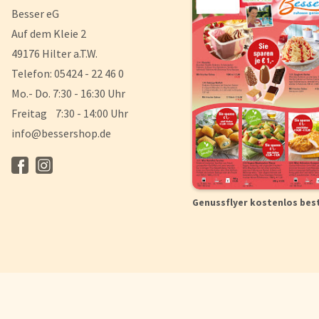
Besser eG
Auf dem Kleie 2
49176 Hilter a.T.W.
Telefon: 05424 - 22 46 0
Mo.- Do. 7:30 - 16:30 Uhr
Freitag 7:30 - 14:00 Uhr
info@bessershop.de
Genussflyer kostenlos bes