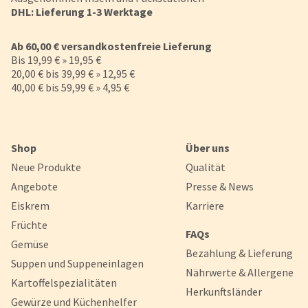
DHL: Lieferung 1-3 Werktage
Ab 60,00 € versandkostenfreie Lieferung
Bis 19,99 € » 19,95 €
20,00 € bis 39,99 € » 12,95 €
40,00 € bis 59,99 € » 4,95 €
Shop
Über uns
Neue Produkte
Qualität
Angebote
Presse & News
Eiskrem
Karriere
Früchte
FAQs
Gemüse
Bezahlung & Lieferung
Suppen und Suppeneinlagen
Nährwerte & Allergene
Kartoffelspezialitäten
Herkunftsländer
Gewürze und Küchenhelfer