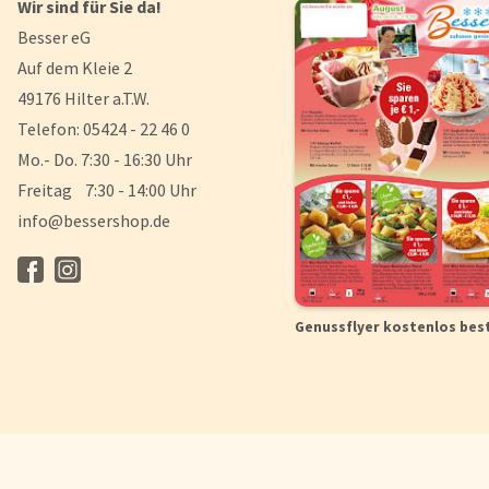
Wir sind für Sie da!
Besser eG
Auf dem Kleie 2
49176 Hilter a.T.W.
Telefon: 05424 - 22 46 0
Mo.- Do. 7:30 - 16:30 Uhr
Freitag 7:30 - 14:00 Uhr
info@bessershop.de
Genussflyer kostenlos bes