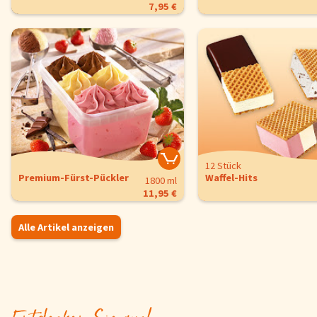
7,95 €
12 Stück
Premium-Fürst-Pückler
Waffel-Hits
1800 ml
11,95 €
Alle Artikel anzeigen